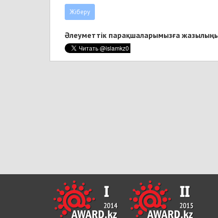
Әлеуметтік парақшаларымызға жазылыңы