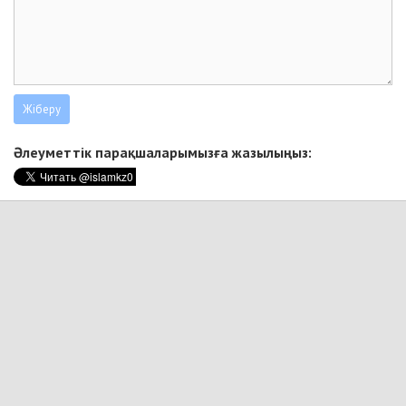
Әлеуметтік парақшаларымызға жазылыңыз: