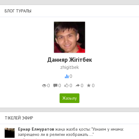
БЛОГ ТУРАЛЫ
Данияр Жігітбек
zhigitbek
0
0
0
0
0
0
ТІКЕЛЕЙ ЭФИР
Ернар Елмуратов
жаңа жазба қосты: "Узнаем у имама:
запрещено ли в религии изображать ..."