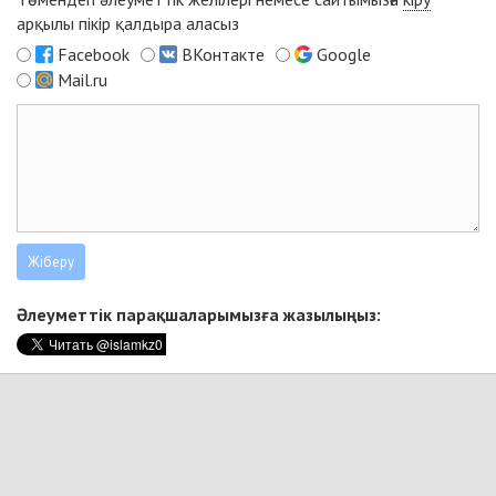
арқылы пікір қалдыра аласыз
Facebook
ВКонтакте
Google
Mail.ru
Әлеуметтік парақшаларымызға жазылыңыз: