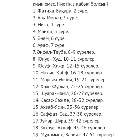
қиын емес. Ниетіңіз қабыл болсын!
1. Фатиха-Бақара, 2 сүре.
2. Аль-Имран, 3 сүре.
3. Ниса, 4 сүре.
4. Майда, 5 сүре.
5. Әнғам, 6 сүре.
6. Ағраф, 7 сүре.
7. Әнфал-Тәубе, 8-9 сүрелер.
8. Юнус - Худ, 10-11 сүрелер.
9. Юсуф -Хижр, 12-15 сүрелер.
10. Нахыл-Кәһф, 16-18 сүрелер.
11. Марьям-Әнбия, 19-21 сүрелер.
12. Хаж- Фуркан, 22-25 сүрелер.
13. Шуара-Нәміл, 26-27 сүрелер.
14. Қасас-Сәжде, 28-32 сүрелер.
15. Ахзаб-Ясин, 33-36 сүрелер.
16. Саффат-Сад, 37-38 сүрелер.
17. Зумәр-Шура, 39-42 сүрелер.
18. Зухруф-Ахқаф, 43-46 сүрелер.
19. Мұхаммед-Зарият, 47-51 сүрелер.